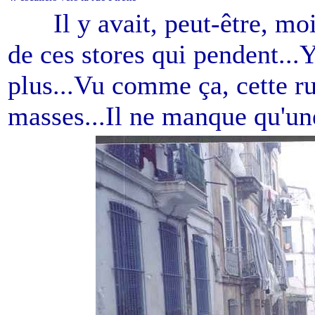
-----
Il y avait, peut-être, m
de ces stores qui pendent...Y 
plus...Vu comme ça, cette r
masses...Il ne manque qu'une